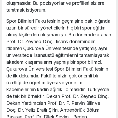
oluşmasıdır. Bu pozisyonlar ve profilleri sizlere
tanıtmak istiyorum.
Spor Bilimleri Fakültesinin geçmişine bakıldığında
uzun bir süredir yöneticilerin hiç biri spor eğitim
almış kişilerden oluşmamıştı. Bu dönemde atanan
Prof. Dr. Zeynep Dinç, lisans döneminden
itibaren Çukurova Üniversitesinde yetişmiş aynı
üniversitede lisansüstü eğitimlerini tamamlayarak
akademik aşamalarını yapmış bir spor bilimci.
Çukurova Üniversitesi Spor Bilimleri Fakültesinin
de ilk dekanıdır. Fakültemizin çok önemli bir
özelliği de öğretim üyesi ve yönetim
kademelerinin kadın ağırlıklı olmasıdır. Türkiye’de
de tek bir örnektir. Dekan Prof. Dr. Zeynep Dinç,
Dekan Yardımcıları Prof. Dr. F. Pervin Bilir ve
Doç. Dr. Yeliz Eratlı Şirin. Antrenörlük Bölüm
Başkanı Prof. Dr. Dilek Sevimli, Beden