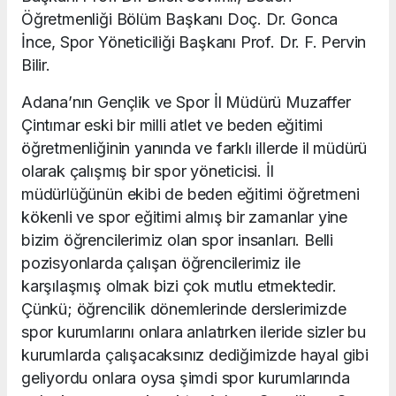
Öğretmenliği Bölüm Başkanı Doç. Dr. Gonca
İnce, Spor Yöneticiliği Başkanı Prof. Dr. F. Pervin
Bilir.
Adana’nın Gençlik ve Spor İl Müdürü Muzaffer
Çintımar eski bir milli atlet ve beden eğitimi
öğretmenliğinin yanında ve farklı illerde il müdürü
olarak çalışmış bir spor yöneticisi. İl
müdürlüğünün ekibi de beden eğitimi öğretmeni
kökenli ve spor eğitimi almış bir zamanlar yine
bizim öğrencilerimiz olan spor insanları. Belli
pozisyonlarda çalışan öğrencilerimiz ile
karşılaşmış olmak bizi çok mutlu etmektedir.
Çünkü; öğrencilik dönemlerinde derslerimizde
spor kurumlarını onlara anlatırken ileride sizler bu
kurumlarda çalışacaksınız dediğimizde hayal gibi
geliyordu onlara oysa şimdi spor kurumlarında