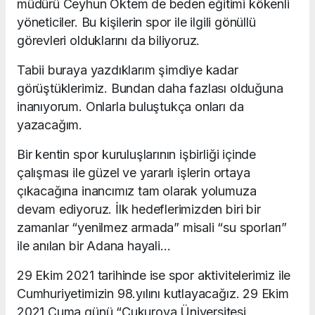
müdürü Ceyhun Öktem de beden eğitimi kökenli
yöneticiler. Bu kişilerin spor ile ilgili gönüllü
görevleri olduklarını da biliyoruz.
Tabii buraya yazdıklarım şimdiye kadar
görüştüklerimiz. Bundan daha fazlası olduğuna
inanıyorum. Onlarla buluştukça onları da
yazacağım.
Bir kentin spor kuruluşlarının işbirliği içinde
çalışması ile güzel ve yararlı işlerin ortaya
çıkacağına inancımız tam olarak yolumuza
devam ediyoruz. İlk hedeflerimizden biri bir
zamanlar “yenilmez armada” misali “su sporları”
ile anılan bir Adana hayali…
29 Ekim 2021 tarihinde ise spor aktivitelerimiz ile
Cumhuriyetimizin 98.yılını kutlayacağız. 29 Ekim
2021 Cuma günü “Çukurova Üniversitesi