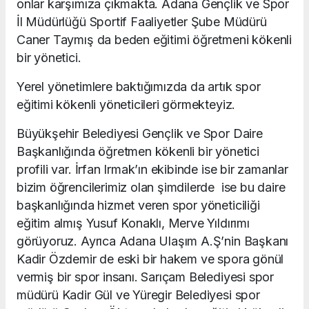
onlar karşımıza çıkmakta. Adana Gençlik ve Spor
İl Müdürlüğü Sportif Faaliyetler Şube Müdürü
Caner Taymış da beden eğitimi öğretmeni kökenli
bir yönetici.
Yerel yönetimlere baktığımızda da artık spor
eğitimi kökenli yöneticileri görmekteyiz.
Büyükşehir Belediyesi Gençlik ve Spor Daire
Başkanlığında öğretmen kökenli bir yönetici
profili var. İrfan Irmak’ın ekibinde ise bir zamanlar
bizim öğrencilerimiz olan şimdilerde ise bu daire
başkanlığında hizmet veren spor yöneticiliği
eğitim almış Yusuf Konaklı, Merve Yıldırımı
görüyoruz. Ayrıca Adana Ulaşım A.Ş’nin Başkanı
Kadir Özdemir de eski bir hakem ve spora gönül
vermiş bir spor insanı. Sarıçam Belediyesi spor
müdürü Kadir Gül ve Yüregir Belediyesi spor