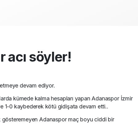
 acı söyler!
hretmeye devam ediyor.
ıllarda kümede kalma hesapları yapan Adanaspor İzmir
 1-0 kaybederek kötü gidişata devam etti..
ık gösteremeyen Adanaspor maç boyu ciddi bir