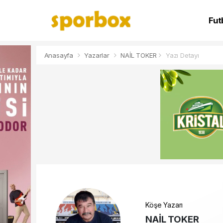
Fut
NB
Anasayfa
Yazarlar
NAİL TOKER
Yazı Detayı
Köşe Yazarı
NAİL TOKER