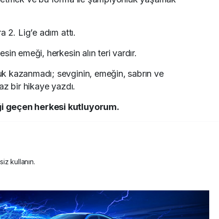
 2. Lig’e adım attı.
in emeği, herkesin alın teri vardır.
k kazanmadı; sevginin, emeğin, sabrın ve
az bir hikaye yazdı.
i geçen herkesi kutluyorum.
siz kullanın.