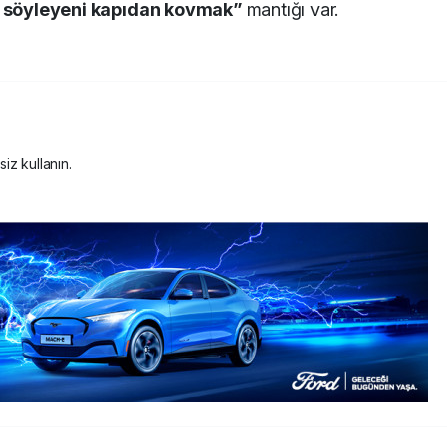
ı söyleyeni kapıdan kovmak”
mantığı var.
siz kullanın.