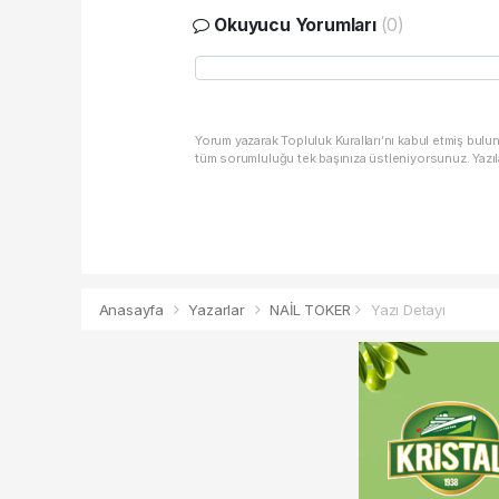
Okuyucu Yorumları
(0)
Yorum yazarak Topluluk Kuralları’nı kabul etmiş bulu
tüm sorumluluğu tek başınıza üstleniyorsunuz. Yazıl
Anasayfa
Yazarlar
NAİL TOKER
Yazı Detayı