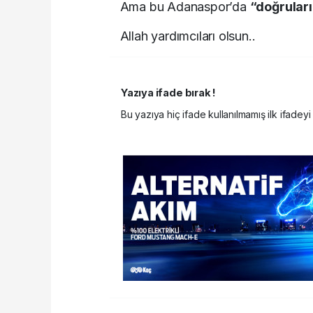
Ama bu Adanaspor’da
“doğrular
Allah yardımcıları olsun..
Yazıya ifade bırak !
Bu yazıya hiç ifade kullanılmamış ilk ifadeyi 