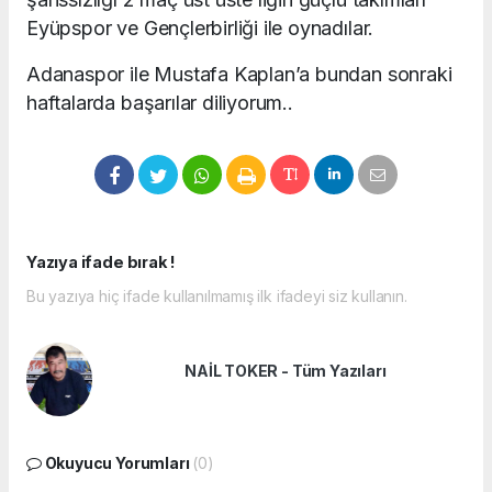
Eyüpspor ve Gençlerbirliği ile oynadılar.
Adanaspor ile Mustafa Kaplan’a bundan sonraki
haftalarda başarılar diliyorum..
Yazıya ifade bırak !
Bu yazıya hiç ifade kullanılmamış ilk ifadeyi siz kullanın.
NAİL TOKER - Tüm Yazıları
Okuyucu Yorumları
(0)