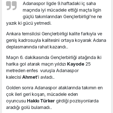
Adanaspor ligde 9.haftadaki iç saha
maçında iyi mücadele ettiği maçta ligin
güçlü takımlarından Gençlerbirligi’ne ne
yazık ki gücü yetmedi.
Ankara temsilcisi Gençlerbirligi kalite farkıyla ve
geniş kadrosuyla kalitesini ortaya koyarak Adana
deplasmanında rahat kazandı..
Maçın 6. dakikasında Gençlerbirliği atağında iki
harika gol atarak maçın yıldızı
Kayode
25
metreden enfes vuruşla Adanaspor
kalecisi
Ahmet
’i avladı..
Golden sonra Adanaspor ataklarında takımın en
çok ileri geri koşan, mücadele eden
oyuncusu
Hakkı Türker
girdiği pozisyonlarda
aradığı golü bulamadı..