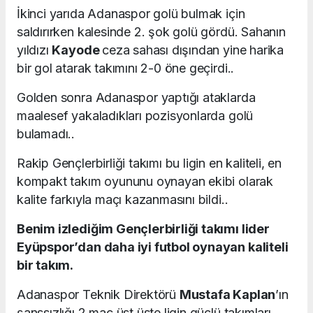
İkinci yarıda Adanaspor golü bulmak için
saldırırken kalesinde 2. şok golü gördü. Sahanın
yıldızı
Kayode
ceza sahası dışından yine harika
bir gol atarak takımını 2-0 öne geçirdi..
Golden sonra Adanaspor yaptığı ataklarda
maalesef yakaladıkları pozisyonlarda golü
bulamadı..
Rakip Gençlerbirliği takımı bu ligin en kaliteli, en
kompakt takım oyununu oynayan ekibi olarak
kalite farkıyla maçı kazanmasını bildi..
Benim izlediğim Gençlerbirliği takımı lider
Eyüpspor’dan daha iyi futbol oynayan kaliteli
bir takım.
Adanaspor Teknik Direktörü
Mustafa Kaplan
’ın
şanssızlığı 2 maç üst üste ligin güçlü takımları