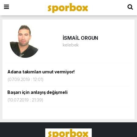
İSMAİL ORGUN
kelebek
Adana takımları umut vermiyor!
(07.09.2019 : 12:01)
Başarı için anlayış değişmeli
(10.07.2019 : 21:39)